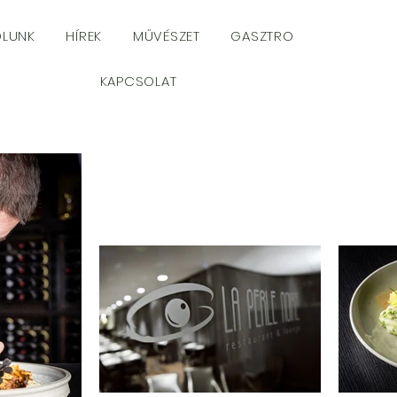
ÓLUNK
HÍREK
MŰVÉSZET
GASZTRO
KAPCSOLAT