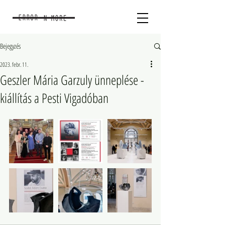
Bejegyzés
2023. febr. 11.
Geszler Mária Garzuly ünneplése -
kiállítás a Pesti Vigadóban